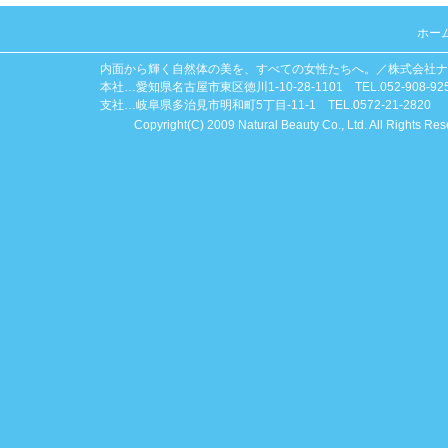
ホー
内面から輝く自然体の美を、すべての女性たちへ。／株式会社ナ
本社…愛知県名古屋市東区徳川1-10-28-1101 TEL.052-908-92
支社…岐阜県多治見市明和町5丁目-11-1 TEL.0572-21-2820
Copyright(C) 2009 Natural Beauty Co., Ltd. All Rights Res