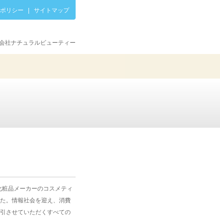
ポリシー
|
サイトマップ
会社ナチュラルビューティー
化粧品メーカーのコスメティ
た。情報社会を迎え、消費
引させていただくすべての