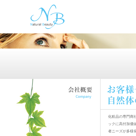
化粧品の専門商
ックに高付加価
者ニーズが多様