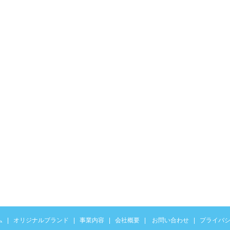
ム
|
オリジナルブランド
|
事業内容
|
会社概要
|
お問い合わせ
|
プライバ