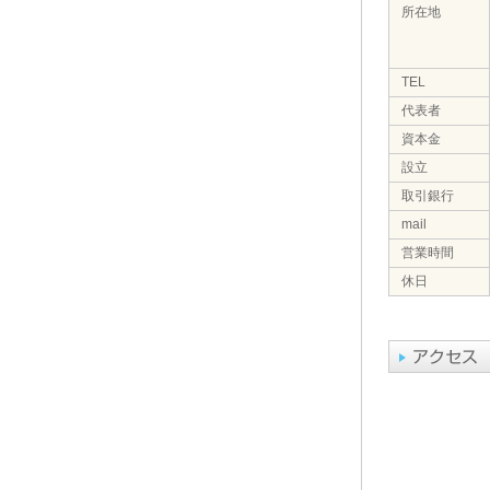
所在地
TEL
代表者
資本金
設立
取引銀行
mail
営業時間
休日