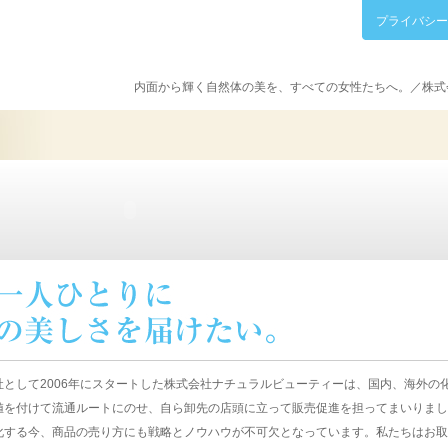
プライバシー
内面から輝く自然体の美を、すべての女性たちへ。／株式
社として2006年にスタートした株式会社ナチュラルビューティーは、国内、海外の
値を付けて流通ルートにのせ、自ら卸先の店頭に立って販売促進を担ってまいりまし
化する今、商品の売り方にも戦略とノウハウが不可欠となっています。私たちはお取