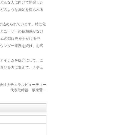
どんな人に向けて開発した
どのような満足を得られる
が込められています。特に化
とユーザーの信頼感がなけ
テムの卸販売を手がける中
ウンダー業務を続け、お客
アイテムを媒介にして、こ
喜びを力に変えて、ナチュ
会社ナチュラルビューティー
代表取締役 坂東賢一