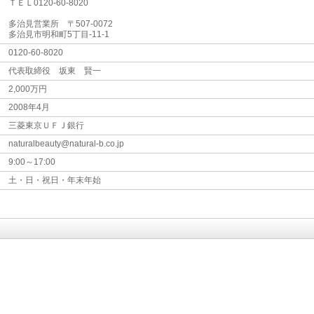
ＴＥＬ0120-60-8020
多治見営業所 〒507-0072
多治見市明和町5丁目-11-1
0120-60-8020
代表取締役 坂東 賢一
2,000万円
2008年4月
三菱東京ＵＦＪ銀行
naturalbeauty@natural-b.co.jp
9:00～17:00
土・日・祝日・年末年始